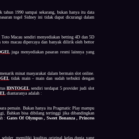
jak tahun 1990 sampai sekarang, bukan hanya itu data
asaran togel Sidney ini tidak dapat dicurangi dalam
ia. Toto Macau sendiri menyediakan betting 4D dan 5D
toto macau dipercaya dan banyak dilirik oleh bettor
OGEL
juga menyediakan pasaran resmi lainnya yang
menarik minat masyarakat dalam bermain slot online.
OGEL
tidak main - main dan sudah terbukti dengan
itus
IDNTOGEL
sendiri terdapat 5 provider judi slot
EL
diantaranya adalah :
 para pemain. Bukan hanya itu Pragmatic Play mampu
i, Bahkan bisa dibilang tertinggi jika dibandingkan
ah :
Gates Of Olympus , Sweet Bonanza , Princess
eluler, memiliki kualitas original kelas dunia yang