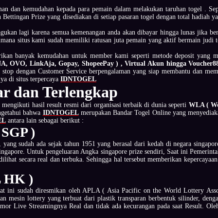
n dan kemudahan kepada para pemain dalam melakukan taruhan togel . Seper
Bettingan Prize yang disediakan di setiap pasaran togel dengan total hadiah ya
ragukan lagi karena semua kemenangan anda akan dibayar hingga lunas jika berm
mana situs kami sudah memiliki ratusan juta pemain yang aktif bermain judi 
kan banyak kemudahan untuk member kami seperti metode deposit yang 
A, OVO, LinkAja, Gopay, ShopeePay ) , Virtual Akun hingga Voucher8
 stop dengan Customer Service berpengalaman yang siap membantu dan mema
ya di situs terpercaya
IDNTOGEL
ar dan Terlengkap
engikuti hasil result resmi dari organisasi terbaik di dunia seperti
WLA ( Wor
engetahui bahwa
IDNTOGEL
merupakan Bandar Togel Online yang menyediakan
EL
antara lain sebagai berikut :
 SGP )
a , yang sudah ada sejak tahun 1951 yang berasal dari kedah di negara singap
ingapore. Untuk pengeluaran Angka singapore prize sendiri, Saat ini Pemerin
ilihat secara real dan terbuka. Sehingga hal tersebut memberikan kepercayaan
 HK )
 ini sudah diresmikan oleh APLA ( Asia Pacific on the World Lottery Associ
 mesin lottery yang terbuat dari plastik transparan berbentuk silinder, de
omor Live Streamingnya Real dan tidak ada kecurangan pada saat Result. Ole