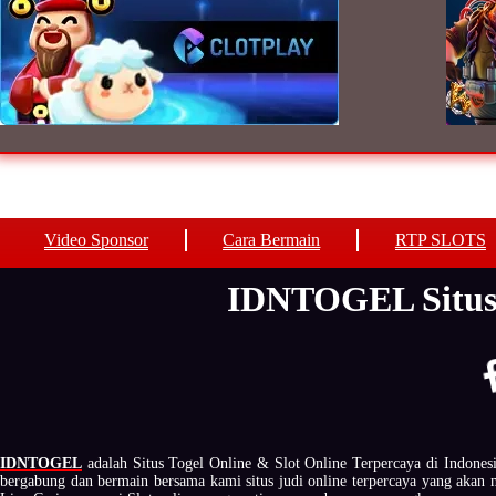
Video Sponsor
Cara Bermain
RTP SLOTS
IDNTOGEL Situs T
IDNTOGEL
adalah Situs Togel Online & Slot Online Terpercaya di Indone
bergabung dan bermain bersama kami situs judi online terpercaya yang aka