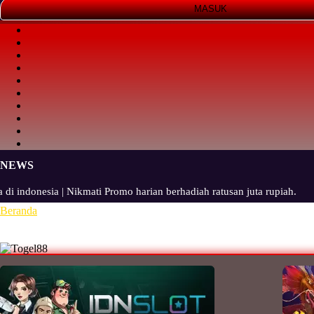
NEWS
kmati Promo harian berhadiah ratusan juta rupiah.
Beranda
| Slot